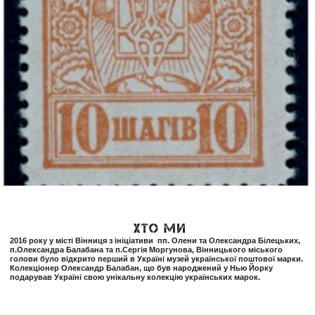
ХТО МИ
2016 року у місті Вінниця з ініціативи пп. Олени та Олександра Білецьких,
п.Олександра Балабана та п.Сергія Моргунова, Вінницького міського
голови було відкрито перший в Україні музей української поштової марки.
Колекціонер Олександр Балабан, що був народжений у Нью Йорку
подарував Україні свою унікальну колекцію українських марок.