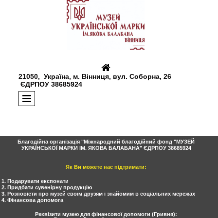

21050, Україна, м. Вінниця, вул. Соборна, 26
ЄДРПОУ 38685924
Благодійна організація "Міжнародний благодійний фонд "МУЗЕЙ
УКРАЇНСЬКОЇ МАРКИ ІМ. ЯКОВА БАЛАБАНА" ЄДРПОУ 38685924
Як Ви можете нас підтримати:
1. Подарувати експонати
2. Придбати сувенірну продукцію
3.
Розповісти про музей своїм друзям і знайомим в соціальних мережах
4. Фінансова допомога
Реквізити музею для фінансової допомоги (Гривня):